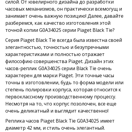
силой. От ювелирного дизайна до разработки
часовых механизмов, он практически всемогущ и
занимает очень важную позицию! Далее, давайте
разберемся, как качество изготовления этой
точной копии G0A34025 серии Piaget Black Tie?
Серия Piaget Black Tie всегда была известна своей
элегантностью, точностью и безупречными
характеристиками и полностью отражает
философию совершенства Piaget. Дизайн этих
часов-реплик G0A34025 серии Black Tie очень
характерен для марки Piaget. Эти точные часы
точны в изготовлении, будь то форма модели или
степень полировки корпуса, которая относится к
первоклассному производственному процессу.
Несмотря на то, что корпус позолочен, все еще
очень деликатный и выглядит качественно!
Реплика часов Piaget Black Tie G0A34025 имеет
диаметр 42 мм, и стиль очень элегантный.