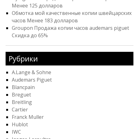
Менее 125 долларов
Обмотка мой качественные копии швейцарских
часов Менее 183 долларов
Groupon Продажа копии часов audemars piguet
Скидка до 65%
Рубрики
A.Lange & Sohne
Audemars Piguet
Blancpain
Breguet
Breitling
Cartier
Franck Muller
Hublot
IWC