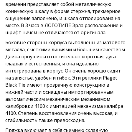
времени представляет собой металлическую
коническую шкалу в форме стержня, трехмерное
ощущение заполнено, и шкала отполирована на
месте. В 3 часа в ЛОГОТИПЕ Эрла расположение и
шрифт ничем не отличаются от оригинала.
Боковые стороны корпуса выполнены из матового
металла, с четкими линиями и большим качеством.
Длина проушины относительно короткая, дуга
гладкая и естественная, и она идеально
интегрирована в корпус. Он очень хорошо сидит
на запястье, удобен и гибок. Эти реплики Piaget
Black Tie имеют прозрачную конструкцию в
нижней части и оснащены импортированным
автоматическим механическим механизмом
калибровки 4100 с имитацией механизма калибра
4100. Степень восстановления очень высокая, и
стабильность также превосходна.
Пряжка включает в себя съемную складную