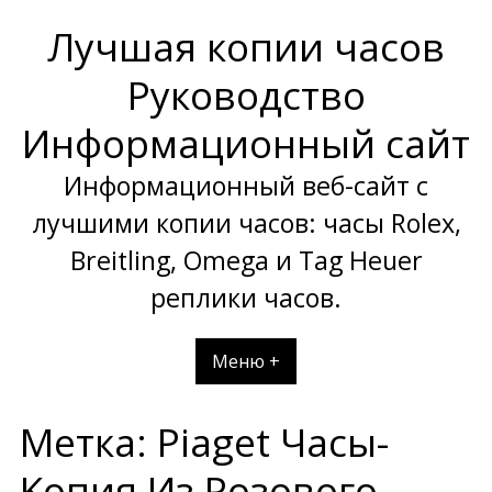
Перейти
Лучшая копии часов
к
содержимому
Руководство
Информационный сайт
Информационный веб-сайт с
лучшими копии часов: часы Rolex,
Breitling, Omega и Tag Heuer
реплики часов.
Меню +
Метка:
Piaget Часы-
Kопия Из Розового