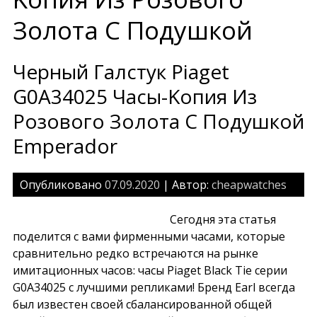
Золота С Подушкой
Черный Галстук Piaget
G0A34025 Часы-Kопия Из
Розового Золота С Подушкой
Emperador
Опубликовано
07.09.2020
| Автор:
cheapwatches
Сегодня эта статья
поделится с вами фирменными часами, которые
сравнительно редко встречаются на рынке
имитационных часов: часы Piaget Black Tie серии
G0A34025 с лучшими репликами! Бренд Earl всегда
был известен своей сбалансированной общей