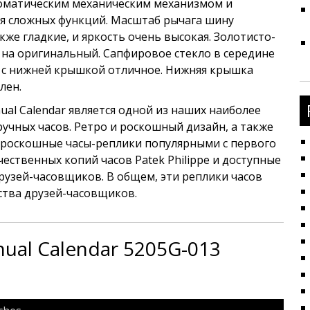
томатическим механическим механизмом и
я сложных функций. Масштаб рычага шину
же гладкие, и яркость очень высокая. Золотисто-
на оригинальный. Сапфировое стекло в середине
е с нижней крышкой отличное. Нижняя крышка
лен.
nual Calendar является одной из наших наиболее
чных часов. Ретро и роскошный дизайн, а также
 роскошные часы-реплики популярными с первого
ественных копий часов Patek Philippe и доступные
узей-часовщиков. В общем, эти реплики часов
тва друзей-часовщиков.
nual Calendar 5205G-013