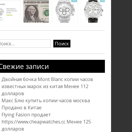
айти:
Свежие записи
Двойная бочка Mont Blanc копии часов
известных марок из китая Менее 112
долларов
Макс Блю купить копии часов москва
Продано в Китае
Flying Fasion продает
https://www.cheapwatches.cc Менее 125
долларов