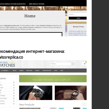
екомендация интернет-магазина:
issreplica.co