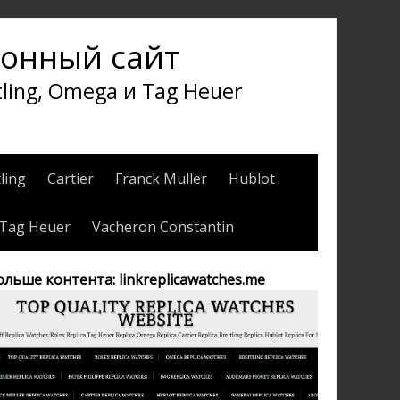
онный сайт
ling, Omega и Tag Heuer
tling
Cartier
Franck Muller
Hublot
Tag Heuer
Vacheron Constantin
ольше контента: linkreplicawatches.me