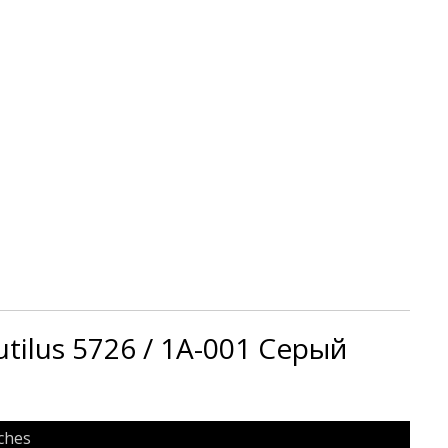
utilus 5726 / 1A-001 Серый
ches