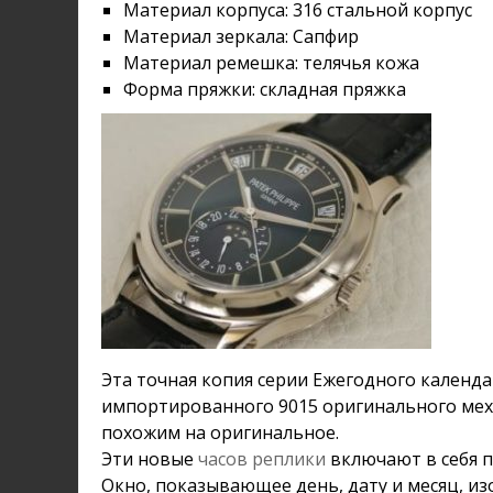
Материал корпуса: 316 стальной корпус
Материал зеркала: Сапфир
Материал ремешка: телячья кожа
Форма пряжки: складная пряжка
Эта точная копия серии Ежегодного календа
импортированного 9015 оригинального меха
похожим на оригинальное.
Эти новые
часов реплики
включают в себя 
Окно, показывающее день, дату и месяц, и