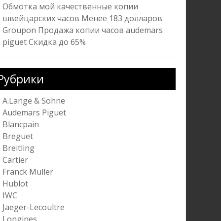
Обмотка мой качественные копии
швейцарских часов Менее 183 долларов
Groupon Продажа копии часов audemars
piguet Скидка до 65%
Рубрики
A.Lange & Sohne
Audemars Piguet
Blancpain
Breguet
Breitling
Cartier
Franck Muller
Hublot
IWC
Jaeger-Lecoultre
Longines