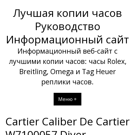
Перейти
Лучшая копии часов
к
содержимому
Руководство
Информационный сайт
Информационный веб-сайт с
лучшими копии часов: часы Rolex,
Breitling, Omega и Tag Heuer
реплики часов.
Меню +
Cartier Caliber De Cartier
W7100057 Diver