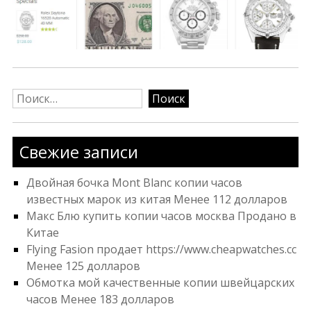
Найти:
Свежие записи
Двойная бочка Mont Blanc копии часов
известных марок из китая Менее 112 долларов
Макс Блю купить копии часов москва Продано в
Китае
Flying Fasion продает https://www.cheapwatches.cc
Менее 125 долларов
Обмотка мой качественные копии швейцарских
часов Менее 183 долларов