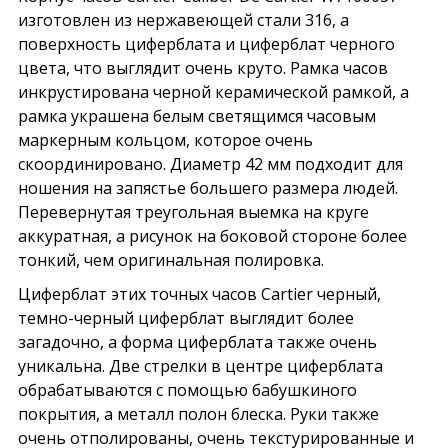
изготовлен из нержавеющей стали 316, а
поверхность циферблата и циферблат черного
цвета, что выглядит очень круто. Рамка часов
инкрустирована черной керамической рамкой, а
рамка украшена белым светящимся часовым
маркерным кольцом, которое очень
скоординировано. Диаметр 42 мм подходит для
ношения на запястье большего размера людей.
Перевернутая треугольная выемка на круге
аккуратная, а рисунок на боковой стороне более
тонкий, чем оригинальная полировка.
Циферблат этих точных часов Cartier черный,
темно-черный циферблат выглядит более
загадочно, а форма циферблата также очень
уникальна. Две стрелки в центре циферблата
обрабатываются с помощью бабушкиного
покрытия, а металл полон блеска. Руки также
очень отполированы, очень текстурированные и