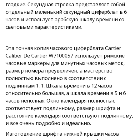
гладкие. Секундная стрелка представляет собой
отдельный маленький секундный циферблат в 6
часов и использует арабскую шкалу времени со
световыми характеристиками.
Эта точная копия часового циферблата Cartier
Caliber De Cartier W7100057 использует римские
часовые маркеры для минутных часовых меток,
размер номера преувеличен, а мастерство
полностью выполнено в соответствии с
подлинным 1: 1. Шкала времени в 12 часов
относительно большая, а шкала времени в 5 и 6
часов неполная. Окно календаря полностью
соответствует подлинному, размер шрифта и
расстояние календаря соответствуют подлинному,
и все очень подробно и идеально.
Изготовление шрифта нижней крышки часов