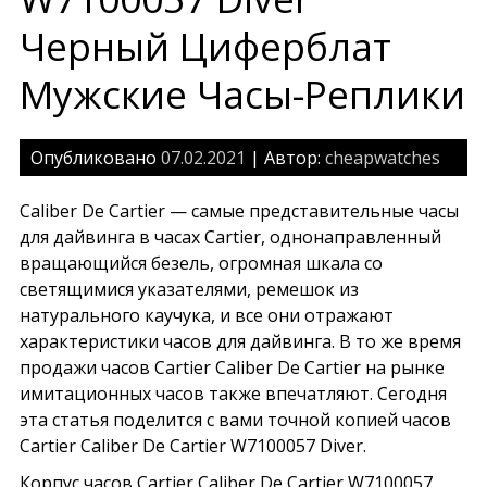
Черный Циферблат
Мужские Часы-Pеплики
Опубликовано
07.02.2021
| Автор:
cheapwatches
Caliber De Cartier — самые представительные часы
для дайвинга в часах Cartier, однонаправленный
вращающийся безель, огромная шкала со
светящимися указателями, ремешок из
натурального каучука, и все они отражают
характеристики часов для дайвинга. В то же время
продажи часов Cartier Caliber De Cartier на рынке
имитационных часов также впечатляют. Сегодня
эта статья поделится с вами точной копией часов
Cartier Caliber De Cartier W7100057 Diver.
Корпус часов Cartier Caliber De Cartier W7100057