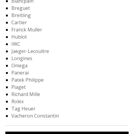
Blancpain
Breguet
Breitling
Cartier
Franck Muller
Hublot
IWC
Jaeger-Lecoultre
Longines
Omega
Panerai
Patek Philippe
Piaget
Richard Mille
Rolex
Tag Heuer
Vacheron Constantin