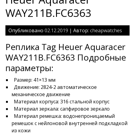
WAY211B.FC6363
Опубликовано
02.12.2019
| Автор:
cheapwatches
Реплика Tag Heuer Aquaracer
WAY211B.FC6363 Подробные
параметры:
Размер: 41×13 мм
Движение: 2824-2 автоматическое
механическое движение
Материал корпуса: 316 стальной корпус
Материал зеркала: сапфировое зеркало
Материал ремешка: водонепроницаемый
ремешок с нейлоновой внутренней подкладкой
из кожи