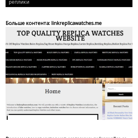
реплики
Больше контента: linkreplicawatches.me