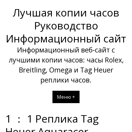
Перейти
Лучшая копии часов
к
содержимому
Руководство
Информационный сайт
Информационный веб-сайт с
лучшими копии часов: часы Rolex,
Breitling, Omega и Tag Heuer
реплики часов.
Меню +
1 ： 1 Реплика Tag
Heuer Aquaracer