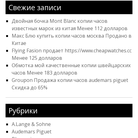
Свежие записи
Двойная бочка Mont Blanc копии часов
известных марок из китая Менее 112 долларов
Макс Блю купить копии часов москва Продано в
Китае
Flying Fasion продает https://www.cheapwatches.cc
Менее 125 долларов
Обмотка мой качественные копии швейцарских
часов Менее 183 долларов
Groupon Продажа копии часов audemars piguet
Скидка до 65%
Рубрики
A.Lange & Sohne
Audemars Piguet